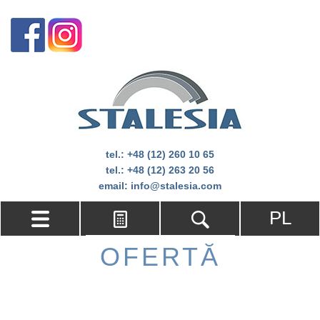
tel.:
+48 (12) 260 10 65
tel.:
+48 (12) 263 20 56
email:
info@stalesia.com
PL
OFERTĂ