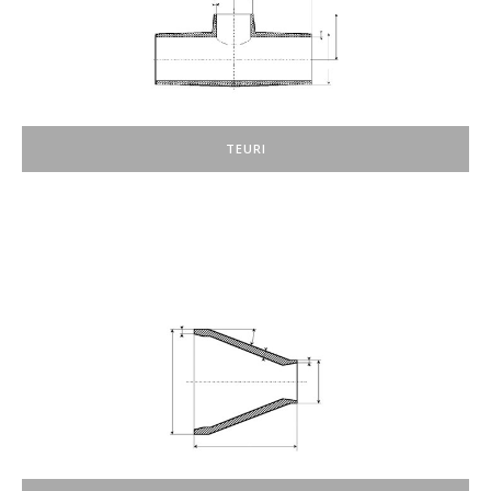
TEURI