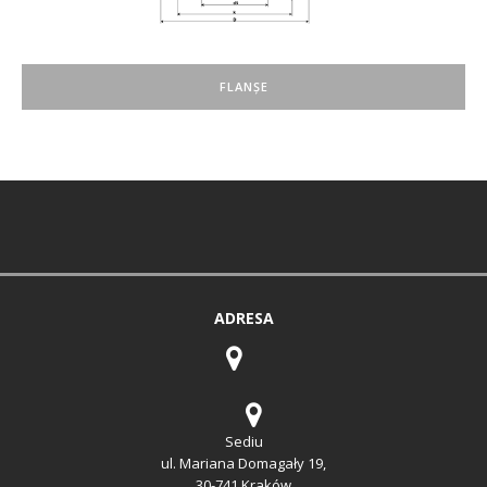
FLANȘE
ADRESA
Sediu
ul. Mariana Domagały 19,
30-741 Kraków