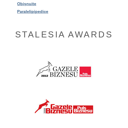
Obişnuite
Paralelipipedice
STALESIA AWARDS