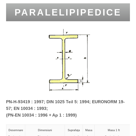
PARALELIPIPEDICE
PN-H-93419 : 1997; DIN 1025 Teil 5: 1994; EURONORM 19-
57; EN 10034 : 1993;
(PN-EN 10034 : 1996 + Ap 1 : 1999)
Desemnare
Dimensiuni
Suprafaţa
Masa
Masa 1 ft