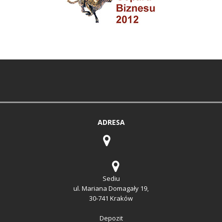
ADRESA
Sediu
ul. Mariana Domagały 19,
30-741 Kraków
Depozit