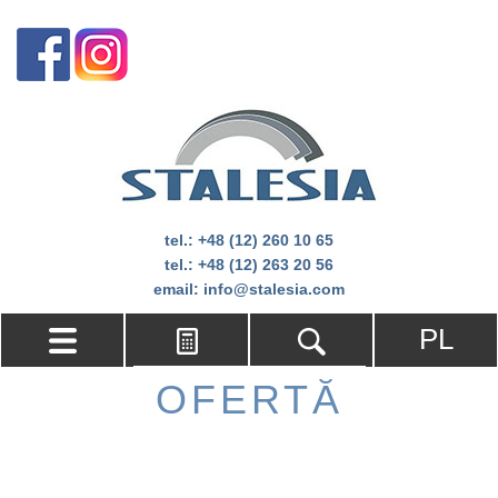
tel.:
+48 (12) 260 10 65
tel.:
+48 (12) 263 20 56
email:
info@stalesia.com
PL
OFERTĂ