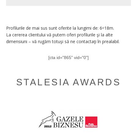
Profilurile de mai sus sunt oferite la lungimi de: 6÷18m.
La cererea clientului vă putem oferi profilurile şi la alte
dimensiuni – vă rugăm totuşi să ne contactaţi în prealabil.
[cta id="865" vid="0"]
STALESIA AWARDS